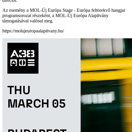
director.
Az esemény a MOL-Új Európa Stage - Európa feltörekvő hangjai
programsorozat részeként, a MOL-Új Európa Alapítvány
támogatásával valósul meg.
https://molujeuropaalapitvany.hu/