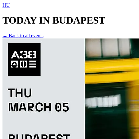
HU
TODAY IN
BUDAPEST
← Back to all events