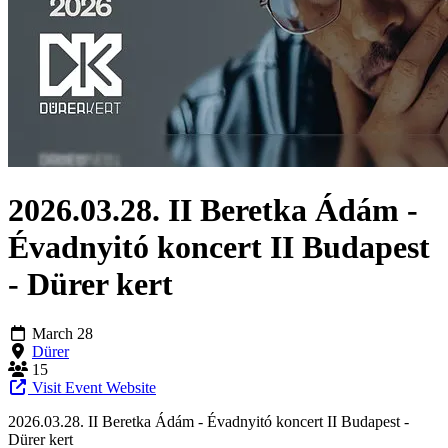
2026.03.28. II Beretka Ádám -
Évadnyitó koncert II Budapest
- Dürer kert
March 28
Dürer
15
Visit Event Website
2026.03.28. II Beretka Ádám - Évadnyitó koncert II Budapest -
Dürer kert