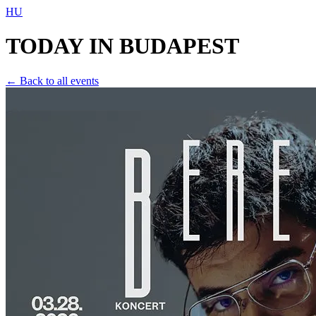
HU
TODAY IN
BUDAPEST
← Back to all events